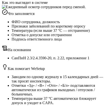
Как это выглядит в системе
Что заполняется
ФИО сотрудника, должность
Признаки заболеваний по короткому опросу
Температура (если выше 37 °C — отстранение)
Отметка о допуске или отстранении
Подпись ответственного лица
На основании
СанПиН 2.3/2.4.3590-20
,
п. 2.22, приложение 1
Как помогает WeSetup
Заводим по одному журналу в 15 календарных дней —
так просят инспекторы.
Отметки «Зд» / «В» / «Отп» / «Б/л» подставляются
автоматически из графиков выходных / отпусков /
больничных.
Температура выше 37 °C автоматически блокирует
допуск и уходит в CAPA.