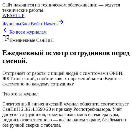
Сайт находится на техническом обслуживании — ведутся
технические работы.
WESETUP
Журналы
Блог
Войти
Начать
Ко всем журналам
Ежедневные СанПиН
Ежедневный осмотр сотрудников перед
сменой.
Отстраняет от работы с пищей людей с симптомами ОРВИ,
ЖКТ-инфекций, гнойничковых поражений кожи. Ведётся
ежесменно по каждому сотруднику.
Что это за журнал
Электронный гигиенический журнал общепита соответствует
СанПиН 2.3/2.4.3590-20 и приказу Роспотребнадзора. Учёт
допуска сотрудников, отметка симптомов и температуры,
подпись ответственного — всё на одном экране, без бумаги и
без ручной сверки с табелем.