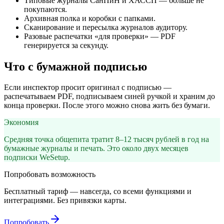
Типовые журналы СанПиН и ХАССП — больше не
покупаются.
Архивная полка и коробки с папками.
Сканирование и пересылка журналов аудитору.
Разовые распечатки «для проверки» — PDF
генерируется за секунду.
Что с бумажной подписью
Если инспектор просит оригинал с подписью —
распечатываем PDF, подписываем синей ручкой и храним до
конца проверки. После этого можно снова жить без бумаги.
Экономия
Средняя точка общепита тратит 8–12 тысяч рублей в год на
бумажные журналы и печать. Это около двух месяцев
подписки WeSetup.
Попробовать возможность
Бесплатный тариф — навсегда, со всеми функциями и
интеграциями. Без привязки карты.
Попробовать