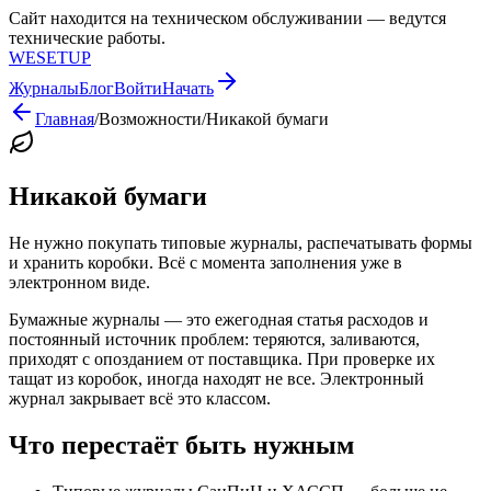
Сайт находится на техническом обслуживании — ведутся
технические работы.
WESETUP
Журналы
Блог
Войти
Начать
Главная
/
Возможности
/
Никакой бумаги
Никакой бумаги
Не нужно покупать типовые журналы, распечатывать формы
и хранить коробки. Всё с момента заполнения уже в
электронном виде.
Бумажные журналы — это ежегодная статья расходов и
постоянный источник проблем: теряются, заливаются,
приходят с опозданием от поставщика. При проверке их
тащат из коробок, иногда находят не все. Электронный
журнал закрывает всё это классом.
Что перестаёт быть нужным