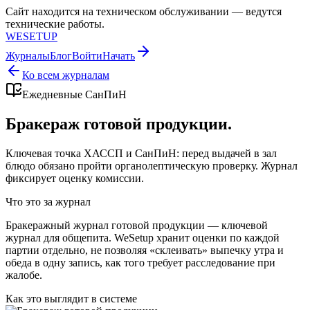
Сайт находится на техническом обслуживании — ведутся
технические работы.
WESETUP
Журналы
Блог
Войти
Начать
Ко всем журналам
Ежедневные СанПиН
Бракераж готовой продукции.
Ключевая точка ХАССП и СанПиН: перед выдачей в зал
блюдо обязано пройти органолептическую проверку. Журнал
фиксирует оценку комиссии.
Что это за журнал
Бракеражный журнал готовой продукции — ключевой
журнал для общепита. WeSetup хранит оценки по каждой
партии отдельно, не позволяя «склеивать» выпечку утра и
обеда в одну запись, как того требует расследование при
жалобе.
Как это выглядит в системе